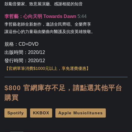
鼓勵音樂家、致意展演廳、感謝相挺的知音
李哲藝：心向天明 Towards Dawn
5:44
李哲藝老師全新創作，邀請全民齊唱、全樂齊享
讓這份心的力量藉由樂曲向醫護及抗疫英雄致敬。
規格：CD+DVD
出版時間：2020/12
發行時間：2020/12
【官網單筆消費$1000元以上，享免運費優惠】
$800 官網庫存不足，請點選其他平台
購買
Spotify
KKBOX
Apple Music/itunes