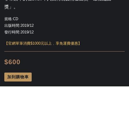
獎」。
規格:CD
出版時間:2019/12
發行時間:
2019/12
【官網單筆消費$1000元以上﹐享免運費優惠】
$600
加到購物車