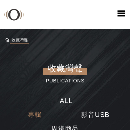
收藏灣聲
收藏灣聲
PUBLICATIONS
ALL
\
專輯
影音USB
周邊商品