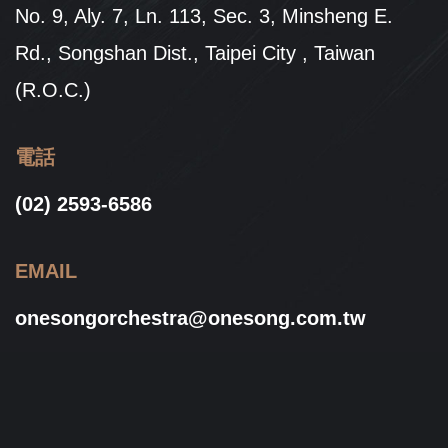
No. 9, Aly. 7, Ln. 113, Sec. 3, Minsheng E.
Rd., Songshan Dist., Taipei City , Taiwan
(R.O.C.)
電話
(02) 2593-6586
EMAIL
onesongorchestra@onesong.com.tw