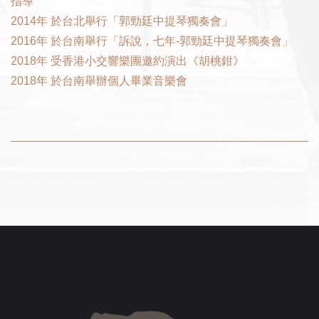
指導
2014
年
於台北舉行「郭勁廷中提琴獨奏會」
2016
年
於台南舉行「訴說，七年
-
郭勁廷中提琴獨奏會」
2018
年
受香港小交響樂團邀約演出《胡桃鉗》
2018
年
於台南舉辦個人畢業音樂會