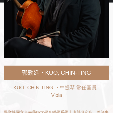
郭勁廷・KUO, CHIN-TING
KUO, CHIN-TING ・中提琴 常任團員 -
Viola
畢業於國立台南藝術大學音樂學系學士班與研究所，曾師事