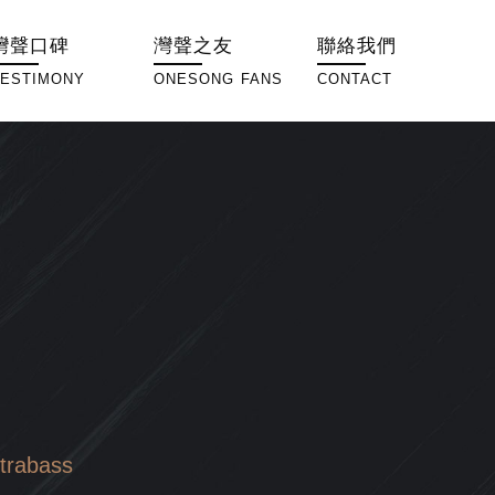
灣聲口碑
灣聲之友
聯絡我們
TESTIMONY
ONESONG FANS
CONTACT
rabass