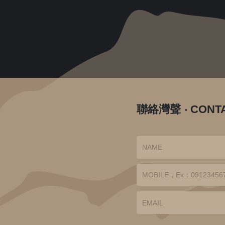
聯絡灣聲
‧
CONT