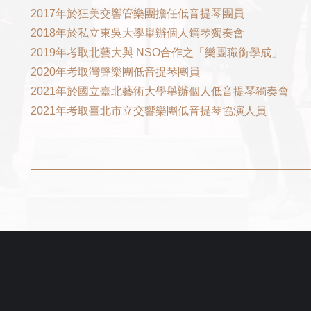
2017年於狂美交響管樂團擔任低音提琴團員
2018年於私立東吳大學舉辦個人鋼琴獨奏會
2019年考取北藝大與 NSO合作之「樂團職銜學成」
2020年考取灣聲樂團低音提琴團員
2021年於國立臺北藝術大學舉辦個人低音提琴獨奏會
2021年考取臺北市立交響樂團低音提琴協演人員