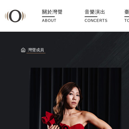
關於灣聲
音樂演出
ABOUT
CONCERTS
T
灣聲成員