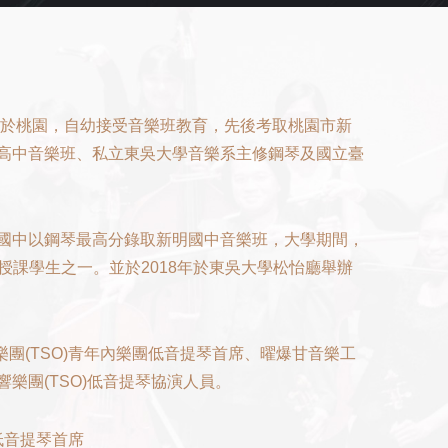
生於桃園，自幼接受音樂班教育，先後考取桃園市新
高中音樂班、私立東吳大學音樂系主修鋼琴及國立臺
國中以鋼琴最高分錄取新明國中音樂班，大學期間，
師班的授課學生之一。並於2018年於東吳大學松怡廳舉辦
樂團(TSO)青年內樂團低音提琴首席、曜爆甘音樂工
樂團(TSO)低音提琴協演人員。
低音提琴首席