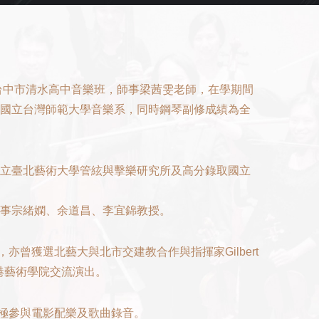
學台中市清水高中音樂班，師事梁茜雯老師，在學期間
及國立台灣師範大學音樂系，同時鋼琴副修成績為全
國立臺北藝術大學管絃與擊樂研究所及高分錄取國立
師事宗緒嫻、余道昌、李宜錦教授。
曾獲選北藝大與北市交建教合作與指揮家Gilbert
香港藝術學院交流演出。
極參與電影配樂及歌曲錄音。