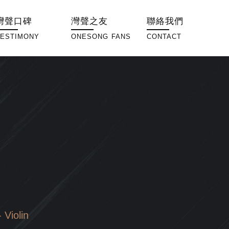
灣聲口碑
灣聲之友
聯絡我們
TESTIMONY
ONESONG FANS
CONTACT
iolin