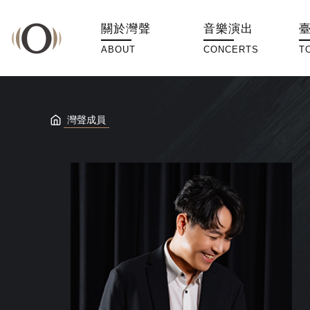
關於灣聲
音樂演出
ABOUT
CONCERTS
T
灣聲成員