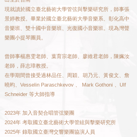
現就讀於國立臺北藝術大學管弦與擊樂研究所，師事張
景婷教授。畢業於國立臺北藝術大學音樂系、彰化高中
音樂班、雙十國中音樂班、光復國小音樂班。現為灣聲
樂團小提琴團員。
曾師事楊惠雯老師、葉育宗老師、廖維君老師，陳姵汝
老師，薛志璋教授。
在學期間曾接受過林品任、周穎、胡乃元、黃俊文、詹
曉昀、Vesselin Paraschkevov 、 Mark Gothoni 、Ulf
Schneider 等大師指導
2023年 加入音契合唱管弦樂團
2024年 考取國立臺北藝術大學管絃與擊樂研究所
2025年 錄取國立臺灣交響樂團協演人員