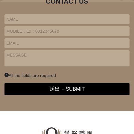
CONTACT US
All the fields are required
送出
‧
SUBMIT