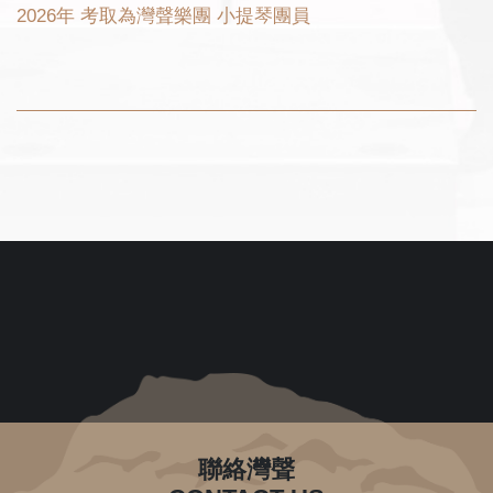
2026年 考取為灣聲樂團 小提琴團員
聯絡灣聲