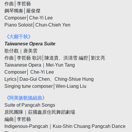
作曲│李哲藝
鋼琴獨奏│嚴俊傑
Composer│Che-Yi Lee
Piano Soloist│Chun-Chieh Yen
《大願千秋》
Taiwanese Opera Suite
歌仔戲｜唐美雲
作曲│李哲藝 歌詞│陳道貴、洪清雪 編腔│劉文亮
Taiwanese Opera｜Mei-Yun Tang
Composer│ Che-Yi Lee
Lyrics│Dao-Gui Chen、Ching-Shiue Hung
Singing tune composer│Wen-Liang Liu
《阿美族歌謠組曲》
Suite of Pangcah Songs
原民團隊｜莊國鑫原住民舞蹈劇場
編曲│李哲藝
Indigenous-Pangcah｜Kuo-Shin Chuang Pangcah Dance