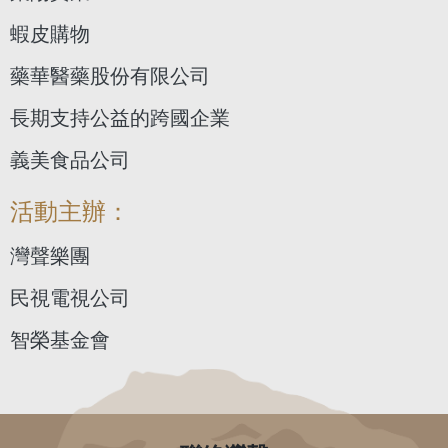
蝦皮購物
藥華醫藥股份有限公司
長期支持公益的跨國企業
義美食品公司
活動主辦：
灣聲樂團
民視電視公司
智榮基金會