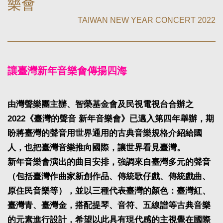
樂會
TAIWAN NEW YEAR CONCERT 2022
讓臺灣新年音樂會傳揚四海
由灣聲樂團主辦、智榮基金會及民視電視台合辦之
2022《臺灣的聲音 新年音樂會》已邁入第四年舉辦，期
盼將臺灣的聲音用世界通用的古典音樂規格介紹給國
人，也把臺灣音樂推向國際，讓世界看見臺灣。
新年音樂會演出的曲目安排，強調來自臺灣多元的聲音
（包括臺灣作曲家新創作品、傳統歌仔戲、傳統戲曲、
原住民音樂等），並以三種代表臺灣的顏色：臺灣紅、
臺灣青、臺灣金，搭配提琴、音符、五線譜等古典音樂
的元素進行設計，希望以此具有現代感的主視覺在國際