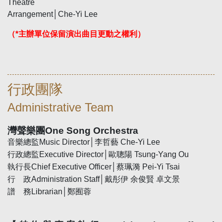
Theatre
Arrangement│Che-Yi Lee
（*主辦單位保留演出曲目更動之權利）
行政團隊
Administrative Team
灣聲樂團
One Song Orchestra
音樂總監
Music Director
│李哲藝
Che-Yi Lee
行政總監
Executive Director
│歐聰陽
Tsung-Yang Ou
執行長
Chief Executive Officer
│蔡珮漪
Pei-Yi Tsai
行 政
Administration Staff
│戴彤伊 余俊賢 卓文景
譜 務
Librarian
│鄭囿蓉