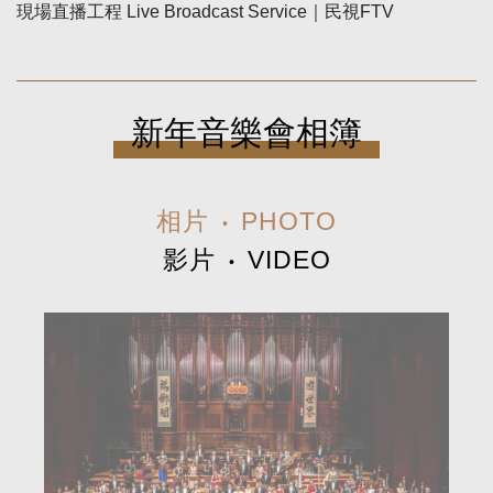
現場直播工程 Live Broadcast Service｜民視FTV
新年音樂會相簿
相片
‧
PHOTO
影片
‧
VIDEO