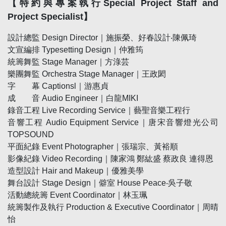
【特約與專案執行Special Project Staff and
Project Specialist】
設計總監 Design Director｜施振榮、好春設計‧陳佩琦
文宣編排 Typesetting Design｜仲雅筠
統籌舞監 Stage Manager｜方淥芸
樂團舞監 Orchestra Stage Manager｜王政閎
字 幕 Captionsl｜游惠貞
成 音 Audio Engineer｜白龍MIKI
錄音工程 Live Recording Service｜藝聖音樂工程行
音響工程 Audio Equipment Service｜唐宋音響燈光公司
TOPSOUND
平面紀錄 Event Photographer｜張瑞宗、黃裕順
影像紀錄 Video Recording｜陳家鴻 鄭紘盛 蔡政良 連得恩
造型設計 Hair and Makeup｜優雅美學
舞台設計 Stage Design｜僻室 House Peace‧吳子敬
活動總統籌 Event Coordinator｜林玉珮
統籌製作及執行 Production & Executive Coordinator｜周晴
怡