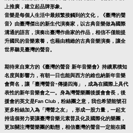
上推廣，建立起品牌形象。
音樂是每個人生活中最頻繁接觸到的文化，《臺灣的聲
音》由臺灣傑出的新生代演奏家，以古典音樂做為國際
溝通的語言，演奏出臺灣作曲家的作品，相信不僅能提
升國民的音樂素養，也藉由精緻的古典音樂演奏，讓全
世界聽見臺灣的聲音。
期待來自東方的《臺灣的聲音 新年音樂會》持續累積知
名度與影響力，有朝一日也能與西方的維也納新年音樂
會齊名，讓「臺灣聲音･傳揚四海」，成為在國際上具代
表性的新年音樂會之一。身為灣聲樂團後援會會長，後
援會的英文是Fan Club，粉絲團之意，我也希望能號召
更多粉絲加入為「灣聲之友」，形成一股力量，一起支
持這個努力要讓臺灣音樂元素普及化及國際化的樂團，
更加關注灣聲樂團的動態，相信臺灣的聲音一定能在國