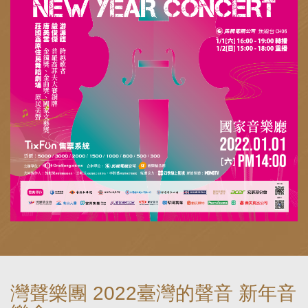
灣聲樂團 2022臺灣的聲音 新年音