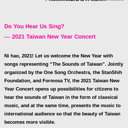
Do You Hear Us Sing?
--- 2021 Taiwan New Year Concert
Ni hao, 2021! Let us welcome the New Year with
songs representing “The Sounds of Taiwan”. Jointly
organized by the One Song Orchestra, the StanShih
Foundation, and Formosa TV, the 2021 Taiwan New
Year Concert opens up possibilities for citizens to
hear the sounds of Taiwan in the form of classical
music, and at the same time, presents the music to
international audience so that the beauty of Taiwan
becomes more visible.