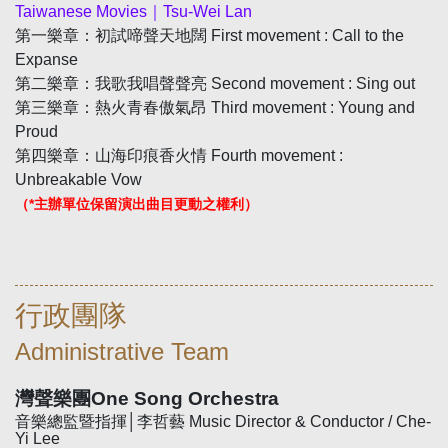
Taiwanese Movies
｜
Tsu-Wei Lan
第一樂章：初試啼聲天地闊
First movement : Call to the
Expanse
第二樂章：我歌我唱聲聲亮
Second movement : Sing out
第三樂章：熱火青春傲氣昂
Third movement : Young and
Proud
第四樂章：山海印痕香火情
Fourth movement :
Unbreakable Vow
（*主辦單位保留演出曲目更動之權利）
行政團隊
Administrative Team
灣聲樂團
One Song Orchestra
音樂總監暨指揮│李哲藝
Music Director & Conductor / Che-
Yi Lee