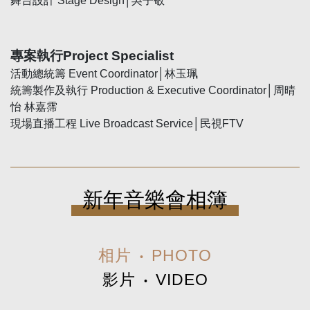
舞台設計 Stage Design│吳子敬
專案執行
Project Specialist
活動總統籌 Event Coordinator│林玉珮
統籌製作及執行 Production & Executive Coordinator│周晴
怡 林嘉霈
現場直播工程 Live Broadcast Service│民視FTV
新年音樂會相簿
相片
‧
PHOTO
影片
‧
VIDEO