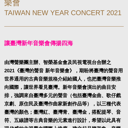
樂會
TAIWAN NEW YEAR CONCERT 2021
讓臺灣新年音樂會傳揚四海
由灣聲樂團主辦、智榮基金會及民視電視台合辦之
2021《臺灣的聲音 新年音樂會》，期盼將臺灣的聲音用
世界通用的古典音樂規格介紹給國人，也把臺灣音樂推
向國際，讓世界看見臺灣。新年音樂會演出的曲目安
排，強調來自臺灣多元的聲音（包括臺灣金曲、歌仔戲
京劇、原住民及臺灣作曲家新創作品等），以三種代表
臺灣的顏色；臺灣紅、臺灣青、臺灣金，搭配提琴、音
符、五線譜等古典音樂的元素進行設計，希望以此具有