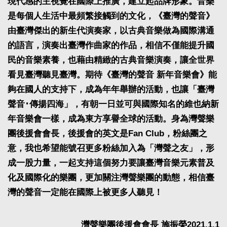
現代感的主視覺在國際上推廣，建立起品牌形象。音樂
是每個人生活中最頻繁接觸到的文化，《臺灣的聲音》
由臺灣傑出的新生代演奏家，以古典音樂做為國際溝通
的語言，演奏出臺灣作曲家的作品，相信不僅能提升國
民的音樂素養，也藉由精緻的古典音樂演奏，讓全世界
看見臺灣聽見臺灣。期待《臺灣的聲音 新年音樂會》能
夠在國人的支持下，成為年年舉辦的活動，也讓「臺灣
聲音･傳揚四海」，有朝一日並可與國際知名的維也納新
年音樂會一樣，成為東方享譽全球的活動。身為灣聲樂
團後援會會長，後援會的英文是Fan Club，粉絲團之
意，我也希望能號召更多粉絲加入為「灣聲之友」，形
成一股力量，一起支持這個努力要讓臺灣音樂元素普及
化及國際化的樂團，更加關注灣聲樂團的動態，相信臺
灣的聲音一定能在國際上被更多人聽見！
灣聲樂團後援會會長 施振榮2021.1.1