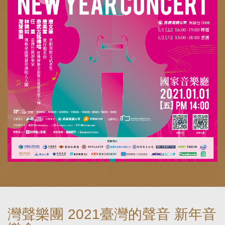
灣聲樂團 2021臺灣的聲音 新年音